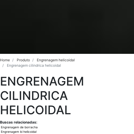
Home
Produto
Engrenagem helicoidal
Engrenagem cilindrica helicoidal
ENGRENAGEM
CILINDRICA
HELICOIDAL
Buscas relacionadas:
Engrenagem de borracha
Engrenagem bi helicoidal