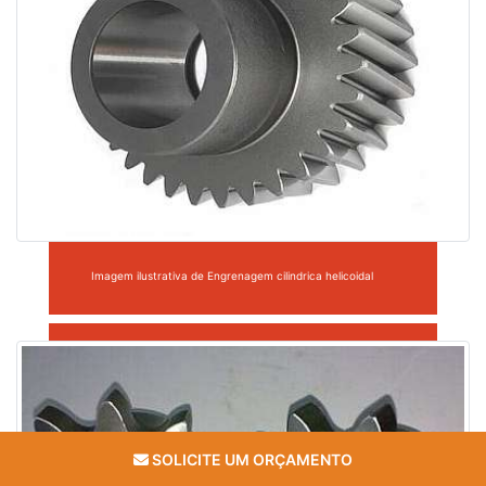
Imagem ilustrativa de Engrenagem cilindrica helicoidal
SOLICITE UM ORÇAMENTO