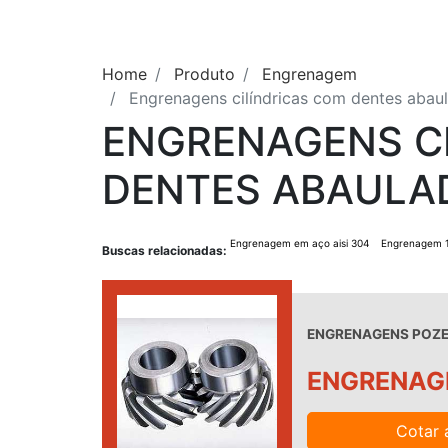
Home
Produto
Engrenagem
Engrenagens cilíndricas com dentes abau
ENGRENAGENS C
DENTES ABAULA
Engrenagem em aço aisi 304
Engrenagem 
Buscas relacionadas:
ENGRENAGENS POZEL
ENGRENAGE
Cotar 