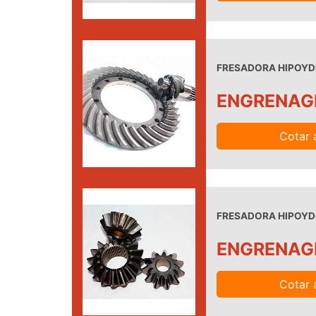
FRESADORA HIPOYDE
ENGRENAG
Cotar 
FRESADORA HIPOYDE
ENGRENAG
Cotar 