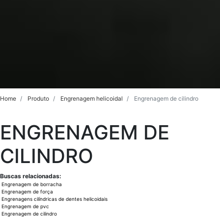
Home
Produto
Engrenagem helicoidal
Engrenagem de cilindro
ENGRENAGEM DE
CILINDRO
Buscas relacionadas:
Engrenagem de borracha
Engrenagem de força
Engrenagens cilíndricas de dentes helicoidais
Engrenagem de pvc
Engrenagem de cilindro