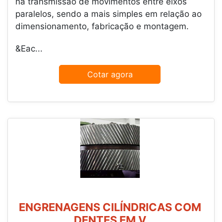
na transmissão de movimentos entre eixos
paralelos, sendo a mais simples em relação ao
dimensionamento, fabricação e montagem.
&Eac...
Cotar agora
ENGRENAGENS CILÍNDRICAS COM
DENTES EM V